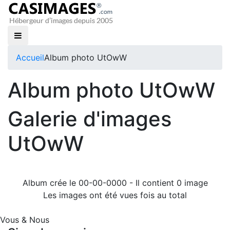
Accueil
Album photo UtOwW
Album photo UtOwW
Galerie d'images
UtOwW
Album crée le 00-00-0000 - Il contient 0 image
Les images ont été vues fois au total
Vous & Nous