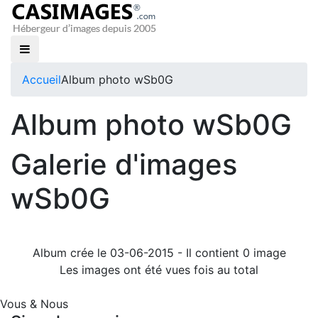
Accueil
Album photo wSb0G
Album photo wSb0G
Galerie d'images
wSb0G
Album crée le 03-06-2015 - Il contient 0 image
Les images ont été vues fois au total
Vous & Nous