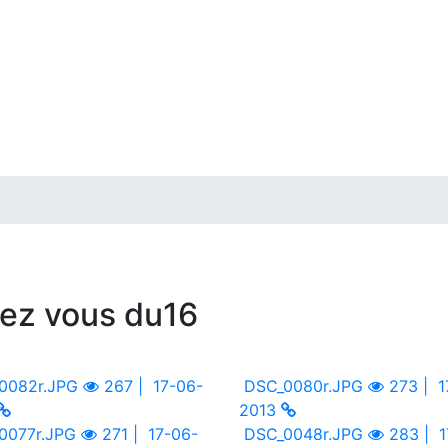
dez vous du16
0082r.JPG
267 |
17-06-
DSC_0080r.JPG
273 |
1
2013
0077r.JPG
271 |
17-06-
DSC_0048r.JPG
283 |
1