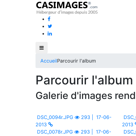
Accueil
Parcourir l'album
Parcourir l'album
Galerie d'images ren
DSC_0094r.JPG
293 |
17-06-
DSC_
2013
2013
DSC_0078r.JPG
293 |
17-06-
DSC_