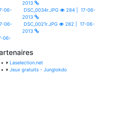
2013
7-06-
DSC_0034r.JPG
284 |
17-06-
2013
7-06-
DSC_0021r.JPG
282 |
17-06-
2013
7-06-
artenaires
Laselection.net
Jeux gratuits - Junglokdo