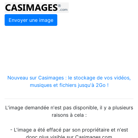
Envoyer une image
Nouveau sur Casimages : le stockage de vos vidéos,
musiques et fichiers jusqu'à 2Go !
L'image demandée n'est pas disponible, il y a plusieurs
raisons à cela :
- L'image a été effacé par son propriétaire et n'est
donc plus visible sur Casimages.com