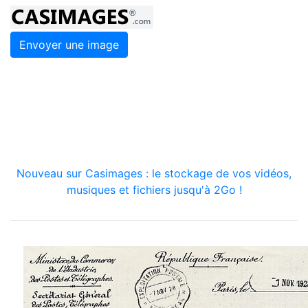
Envoyer une image
Nouveau sur Casimages : le stockage de vos vidéos,
musiques et fichiers jusqu'à 2Go !