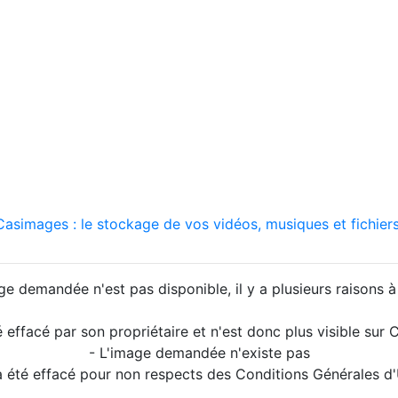
asimages : le stockage de vos vidéos, musiques et fichiers
ge demandée n'est pas disponible, il y a plusieurs raisons à 
é effacé par son propriétaire et n'est donc plus visible su
- L'image demandée n'existe pas
a été effacé pour non respects des Conditions Générales d'U