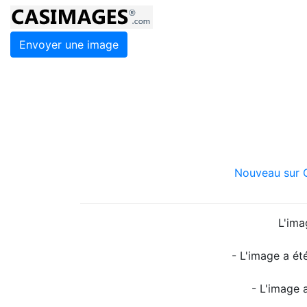
Envoyer une image
Nouveau sur C
L'ima
- L'image a ét
- L'image 