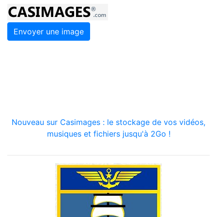
Envoyer une image
Nouveau sur Casimages : le stockage de vos vidéos,
musiques et fichiers jusqu'à 2Go !