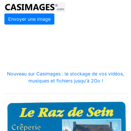
Envoyer une image
Nouveau sur Casimages : le stockage de vos vidéos,
musiques et fichiers jusqu'à 2Go !