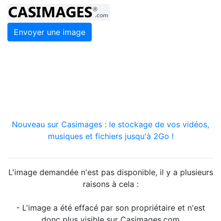
Envoyer une image
Nouveau sur Casimages : le stockage de vos vidéos,
musiques et fichiers jusqu'à 2Go !
L'image demandée n'est pas disponible, il y a plusieurs
raisons à cela :
- L'image a été effacé par son propriétaire et n'est
donc plus visible sur Casimages.com