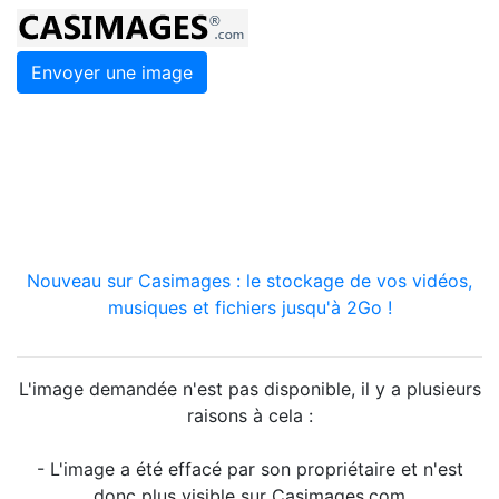
Envoyer une image
Nouveau sur Casimages : le stockage de vos vidéos,
musiques et fichiers jusqu'à 2Go !
L'image demandée n'est pas disponible, il y a plusieurs
raisons à cela :
- L'image a été effacé par son propriétaire et n'est
donc plus visible sur Casimages.com