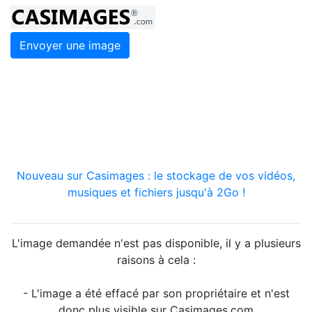
Envoyer une image
Nouveau sur Casimages : le stockage de vos vidéos,
musiques et fichiers jusqu'à 2Go !
L'image demandée n'est pas disponible, il y a plusieurs
raisons à cela :
- L'image a été effacé par son propriétaire et n'est
donc plus visible sur Casimages.com