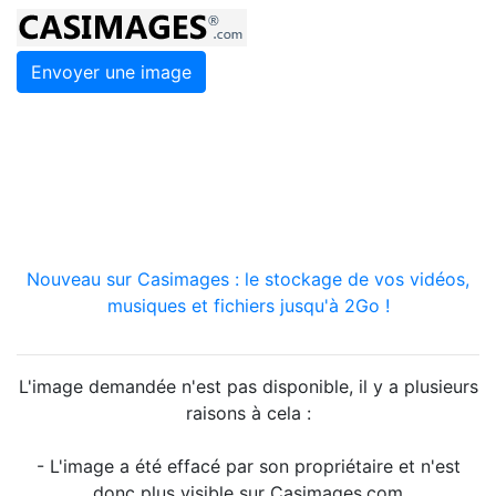
Envoyer une image
Nouveau sur Casimages : le stockage de vos vidéos,
musiques et fichiers jusqu'à 2Go !
L'image demandée n'est pas disponible, il y a plusieurs
raisons à cela :
- L'image a été effacé par son propriétaire et n'est
donc plus visible sur Casimages.com