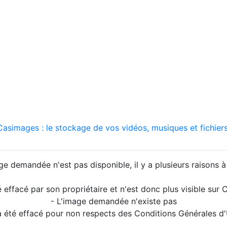
asimages : le stockage de vos vidéos, musiques et fichiers
ge demandée n'est pas disponible, il y a plusieurs raisons à 
é effacé par son propriétaire et n'est donc plus visible su
- L'image demandée n'existe pas
a été effacé pour non respects des Conditions Générales d'U