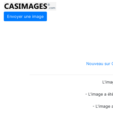
Envoyer une image
Nouveau sur C
L'ima
- L'image a ét
- L'image 