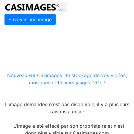
Envoyer une image
Nouveau sur Casimages : le stockage de vos vidéos,
musiques et fichiers jusqu'à 2Go !
L'image demandée n'est pas disponible, il y a plusieurs
raisons à cela :
- L'image a été effacé par son propriétaire et n'est
donc plus visible sur Casimages.com