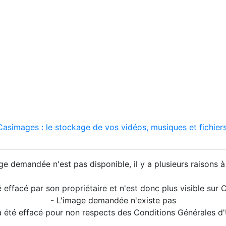
asimages : le stockage de vos vidéos, musiques et fichiers
ge demandée n'est pas disponible, il y a plusieurs raisons à 
é effacé par son propriétaire et n'est donc plus visible su
- L'image demandée n'existe pas
a été effacé pour non respects des Conditions Générales d'U