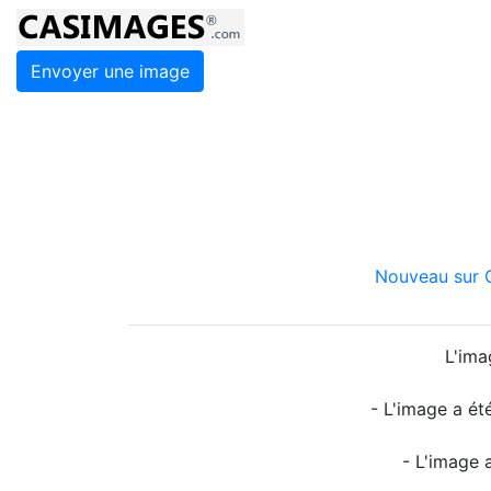
Envoyer une image
Nouveau sur C
L'ima
- L'image a ét
- L'image 