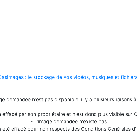
asimages : le stockage de vos vidéos, musiques et fichiers
ge demandée n'est pas disponible, il y a plusieurs raisons à 
é effacé par son propriétaire et n'est donc plus visible su
- L'image demandée n'existe pas
a été effacé pour non respects des Conditions Générales d'U