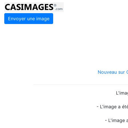
Envoyer une image
Nouveau sur C
L'ima
- L'image a ét
- L'image 