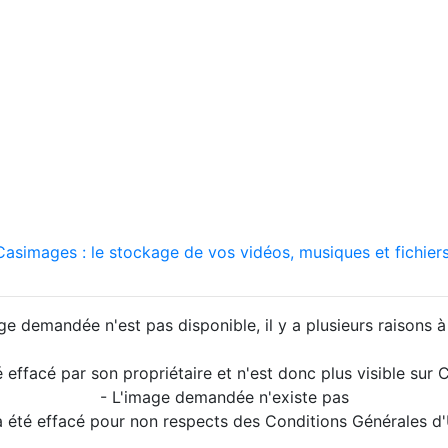
asimages : le stockage de vos vidéos, musiques et fichiers
ge demandée n'est pas disponible, il y a plusieurs raisons à 
é effacé par son propriétaire et n'est donc plus visible su
- L'image demandée n'existe pas
a été effacé pour non respects des Conditions Générales d'U