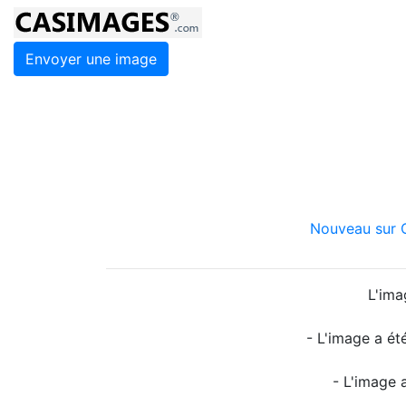
Envoyer une image
Nouveau sur C
L'ima
- L'image a ét
- L'image 