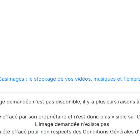
asimages : le stockage de vos vidéos, musiques et fichiers
ge demandée n'est pas disponible, il y a plusieurs raisons à 
é effacé par son propriétaire et n'est donc plus visible su
- L'image demandée n'existe pas
a été effacé pour non respects des Conditions Générales d'U