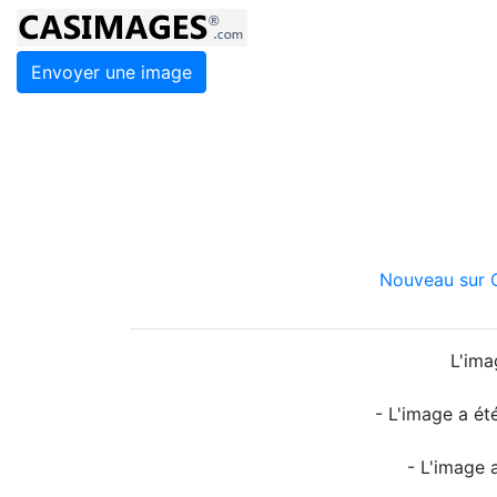
Envoyer une image
Nouveau sur C
L'ima
- L'image a ét
- L'image 