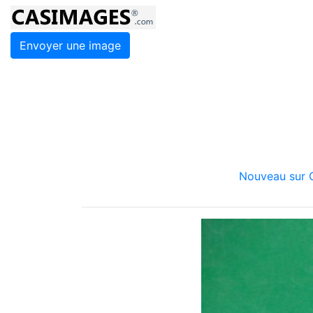
Envoyer une image
Nouveau sur C