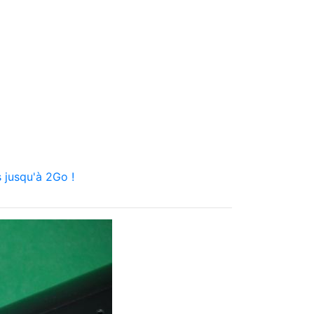
 jusqu'à 2Go !