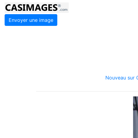
Envoyer une image
Nouveau sur C