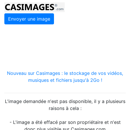
Envoyer une image
Nouveau sur Casimages : le stockage de vos vidéos,
musiques et fichiers jusqu'à 2Go !
L'image demandée n'est pas disponible, il y a plusieurs
raisons à cela :
- L'image a été effacé par son propriétaire et n'est
donc plus visible sur Casimages.com