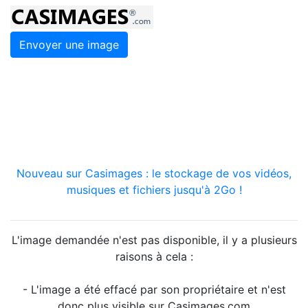
Envoyer une image
Nouveau sur Casimages : le stockage de vos vidéos,
musiques et fichiers jusqu'à 2Go !
L'image demandée n'est pas disponible, il y a plusieurs
raisons à cela :
- L'image a été effacé par son propriétaire et n'est
donc plus visible sur Casimages.com