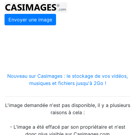
Envoyer une image
Nouveau sur Casimages : le stockage de vos vidéos,
musiques et fichiers jusqu'à 2Go !
L'image demandée n'est pas disponible, il y a plusieurs
raisons à cela :
- L'image a été effacé par son propriétaire et n'est
donc plus visible sur Casimages.com