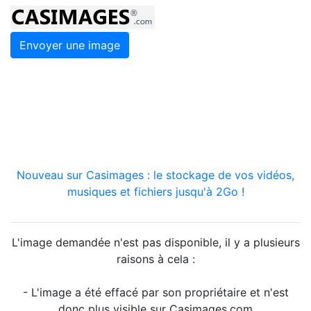
Envoyer une image
Nouveau sur Casimages : le stockage de vos vidéos,
musiques et fichiers jusqu'à 2Go !
L'image demandée n'est pas disponible, il y a plusieurs
raisons à cela :
- L'image a été effacé par son propriétaire et n'est
donc plus visible sur Casimages.com