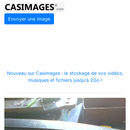
Envoyer une image
Nouveau sur Casimages : le stockage de vos vidéos,
musiques et fichiers jusqu'à 2Go !