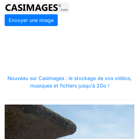
Envoyer une image
Nouveau sur Casimages : le stockage de vos vidéos,
musiques et fichiers jusqu'à 2Go !