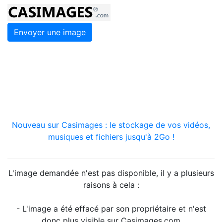
Envoyer une image
Nouveau sur Casimages : le stockage de vos vidéos,
musiques et fichiers jusqu'à 2Go !
L'image demandée n'est pas disponible, il y a plusieurs
raisons à cela :
- L'image a été effacé par son propriétaire et n'est
donc plus visible sur Casimages.com