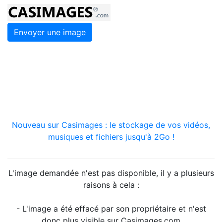
Envoyer une image
Nouveau sur Casimages : le stockage de vos vidéos,
musiques et fichiers jusqu'à 2Go !
L'image demandée n'est pas disponible, il y a plusieurs
raisons à cela :
- L'image a été effacé par son propriétaire et n'est
donc plus visible sur Casimages.com