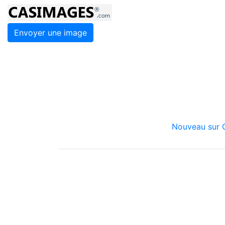
Envoyer une image
Nouveau sur C