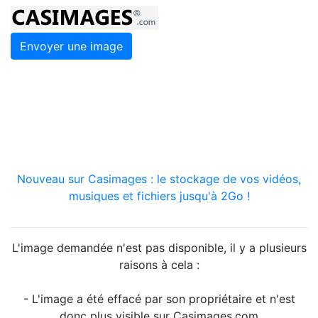
Envoyer une image
Nouveau sur Casimages : le stockage de vos vidéos,
musiques et fichiers jusqu'à 2Go !
L'image demandée n'est pas disponible, il y a plusieurs
raisons à cela :
- L'image a été effacé par son propriétaire et n'est
donc plus visible sur Casimages.com