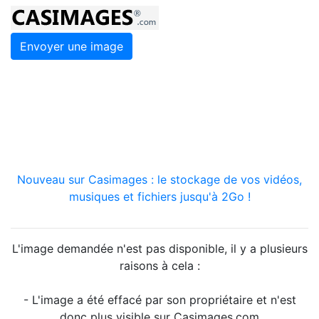
Envoyer une image
Nouveau sur Casimages : le stockage de vos vidéos,
musiques et fichiers jusqu'à 2Go !
L'image demandée n'est pas disponible, il y a plusieurs
raisons à cela :
- L'image a été effacé par son propriétaire et n'est
donc plus visible sur Casimages.com