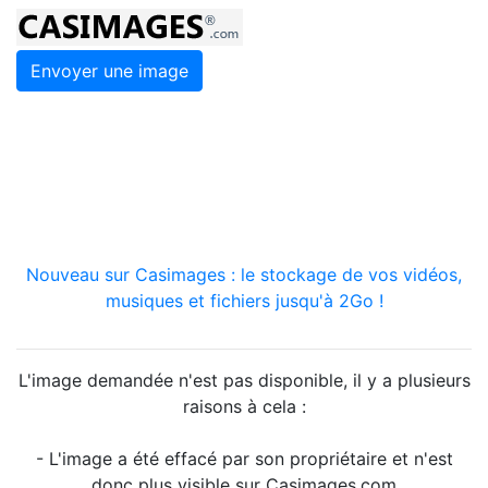
Envoyer une image
Nouveau sur Casimages : le stockage de vos vidéos,
musiques et fichiers jusqu'à 2Go !
L'image demandée n'est pas disponible, il y a plusieurs
raisons à cela :
- L'image a été effacé par son propriétaire et n'est
donc plus visible sur Casimages.com