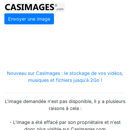
Envoyer une image
Nouveau sur Casimages : le stockage de vos vidéos,
musiques et fichiers jusqu'à 2Go !
L'image demandée n'est pas disponible, il y a plusieurs
raisons à cela :
- L'image a été effacé par son propriétaire et n'est
donc plus visible sur Casimages.com