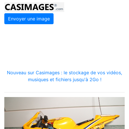
Envoyer une image
Nouveau sur Casimages : le stockage de vos vidéos,
musiques et fichiers jusqu'à 2Go !