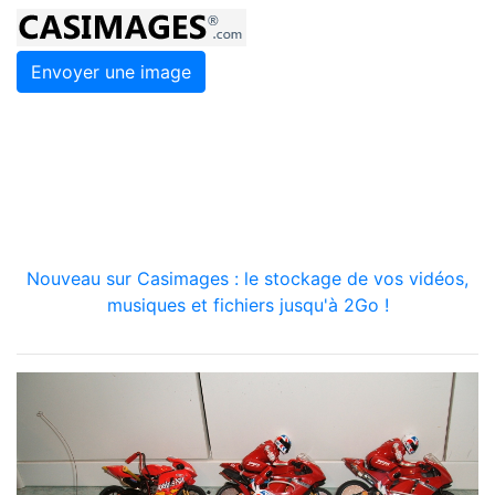
Envoyer une image
Nouveau sur Casimages : le stockage de vos vidéos,
musiques et fichiers jusqu'à 2Go !