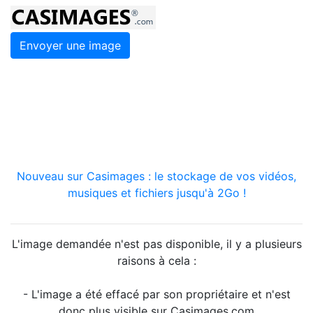
Envoyer une image
Nouveau sur Casimages : le stockage de vos vidéos,
musiques et fichiers jusqu'à 2Go !
L'image demandée n'est pas disponible, il y a plusieurs
raisons à cela :
- L'image a été effacé par son propriétaire et n'est
donc plus visible sur Casimages.com