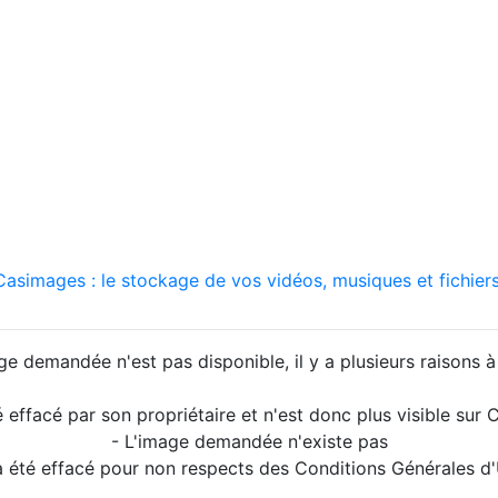
asimages : le stockage de vos vidéos, musiques et fichiers
ge demandée n'est pas disponible, il y a plusieurs raisons à 
é effacé par son propriétaire et n'est donc plus visible su
- L'image demandée n'existe pas
a été effacé pour non respects des Conditions Générales d'U