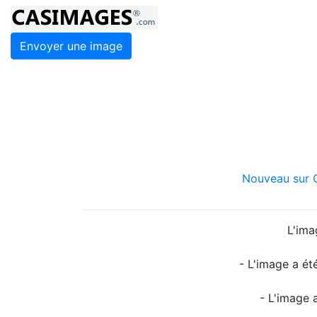
Envoyer une image
Nouveau sur C
L'ima
- L'image a ét
- L'image 