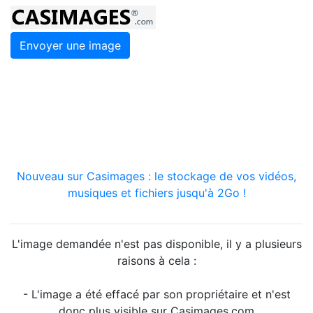
Envoyer une image
Nouveau sur Casimages : le stockage de vos vidéos,
musiques et fichiers jusqu'à 2Go !
L'image demandée n'est pas disponible, il y a plusieurs
raisons à cela :
- L'image a été effacé par son propriétaire et n'est
donc plus visible sur Casimages.com