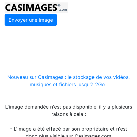
Envoyer une image
Nouveau sur Casimages : le stockage de vos vidéos,
musiques et fichiers jusqu'à 2Go !
L'image demandée n'est pas disponible, il y a plusieurs
raisons à cela :
- L'image a été effacé par son propriétaire et n'est
donc plus visible sur Casimages.com