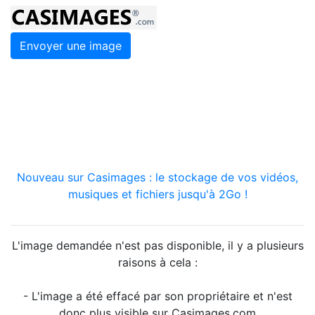
Envoyer une image
Nouveau sur Casimages : le stockage de vos vidéos,
musiques et fichiers jusqu'à 2Go !
L'image demandée n'est pas disponible, il y a plusieurs
raisons à cela :
- L'image a été effacé par son propriétaire et n'est
donc plus visible sur Casimages.com