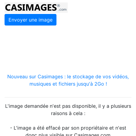
Envoyer une image
Nouveau sur Casimages : le stockage de vos vidéos,
musiques et fichiers jusqu'à 2Go !
L'image demandée n'est pas disponible, il y a plusieurs
raisons à cela :
- L'image a été effacé par son propriétaire et n'est
donc plus visible sur Casimages.com