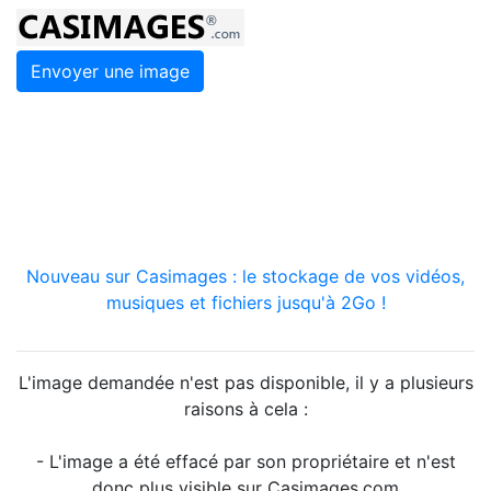
Envoyer une image
Nouveau sur Casimages : le stockage de vos vidéos,
musiques et fichiers jusqu'à 2Go !
L'image demandée n'est pas disponible, il y a plusieurs
raisons à cela :
- L'image a été effacé par son propriétaire et n'est
donc plus visible sur Casimages.com