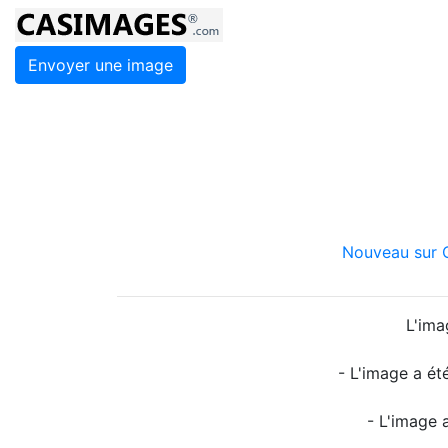
Envoyer une image
Nouveau sur C
L'ima
- L'image a ét
- L'image 