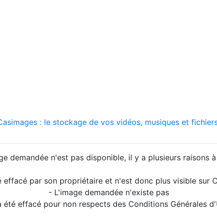
asimages : le stockage de vos vidéos, musiques et fichiers
ge demandée n'est pas disponible, il y a plusieurs raisons à 
é effacé par son propriétaire et n'est donc plus visible su
- L'image demandée n'existe pas
a été effacé pour non respects des Conditions Générales d'U