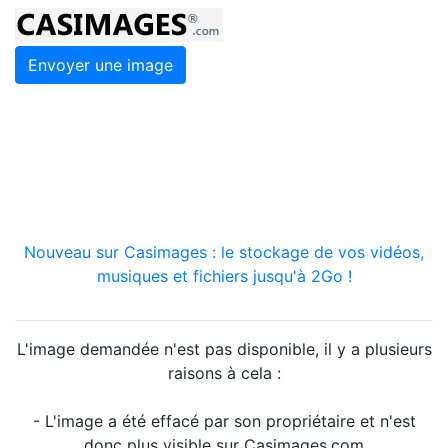
Envoyer une image
Nouveau sur Casimages : le stockage de vos vidéos,
musiques et fichiers jusqu'à 2Go !
L'image demandée n'est pas disponible, il y a plusieurs
raisons à cela :
- L'image a été effacé par son propriétaire et n'est
donc plus visible sur Casimages.com