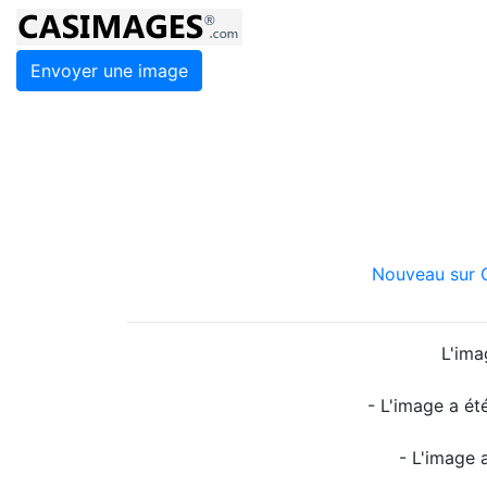
Envoyer une image
Nouveau sur C
L'ima
- L'image a ét
- L'image 