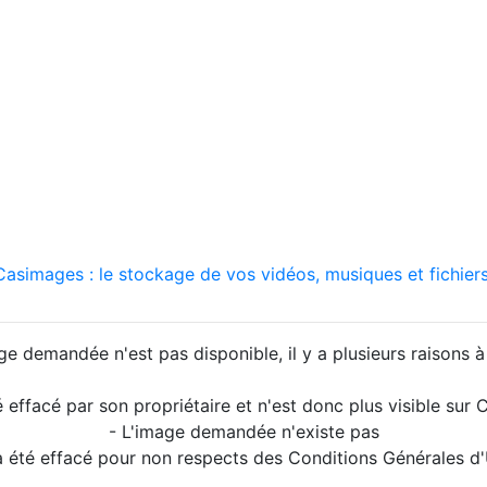
asimages : le stockage de vos vidéos, musiques et fichiers
ge demandée n'est pas disponible, il y a plusieurs raisons à 
é effacé par son propriétaire et n'est donc plus visible su
- L'image demandée n'existe pas
a été effacé pour non respects des Conditions Générales d'U