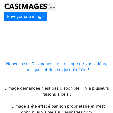
Envoyer une image
Nouveau sur Casimages : le stockage de vos vidéos,
musiques et fichiers jusqu'à 2Go !
L'image demandée n'est pas disponible, il y a plusieurs
raisons à cela :
- L'image a été effacé par son propriétaire et n'est
donc plus visible sur Casimages.com