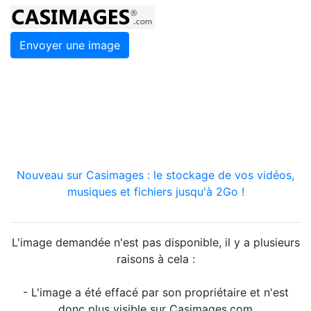
Envoyer une image
Nouveau sur Casimages : le stockage de vos vidéos,
musiques et fichiers jusqu'à 2Go !
L'image demandée n'est pas disponible, il y a plusieurs
raisons à cela :
- L'image a été effacé par son propriétaire et n'est
donc plus visible sur Casimages.com