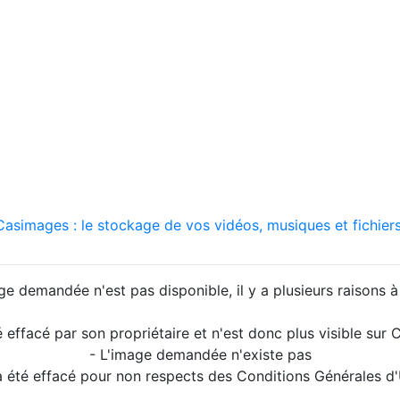
asimages : le stockage de vos vidéos, musiques et fichiers
ge demandée n'est pas disponible, il y a plusieurs raisons à 
é effacé par son propriétaire et n'est donc plus visible su
- L'image demandée n'existe pas
a été effacé pour non respects des Conditions Générales d'U