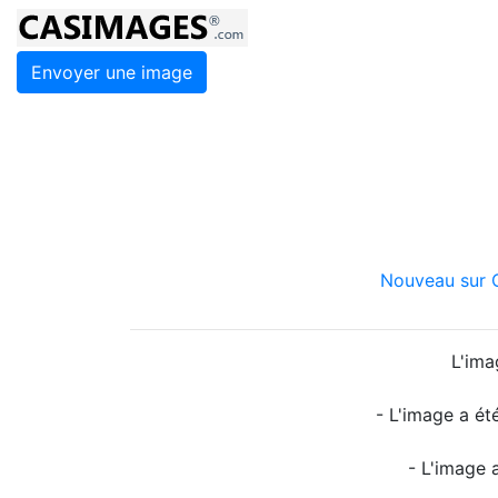
Envoyer une image
Nouveau sur C
L'ima
- L'image a ét
- L'image 