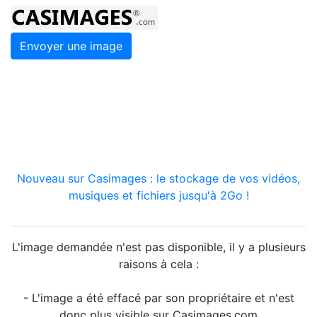
Envoyer une image
Nouveau sur Casimages : le stockage de vos vidéos,
musiques et fichiers jusqu'à 2Go !
L'image demandée n'est pas disponible, il y a plusieurs
raisons à cela :
- L'image a été effacé par son propriétaire et n'est
donc plus visible sur Casimages.com