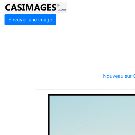
Envoyer une image
Nouveau sur C