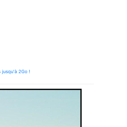
 jusqu'à 2Go !